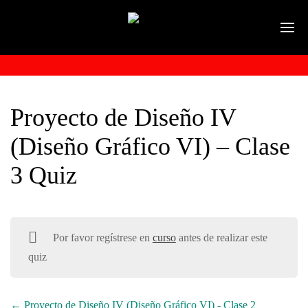
Proyecto de Diseño IV
(Diseño Gráfico VI) – Clase
3 Quiz
Por favor regístrese en
curso
antes de realizar este
quiz
Proyecto de Diseño IV (Diseño Gráfico VI) - Clase 2