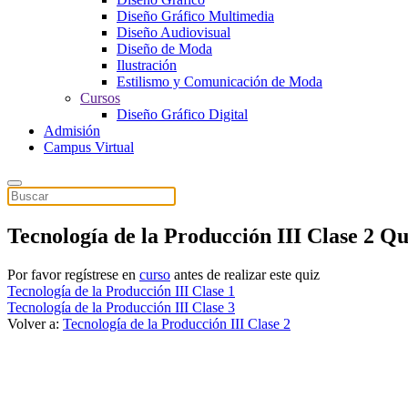
Diseño Gráfico Multimedia
Diseño Audiovisual
Diseño de Moda
Ilustración
Estilismo y Comunicación de Moda
Cursos
Diseño Gráfico Digital
Admisión
Campus Virtual
Tecnología de la Producción III Clase 2 Qu
Por favor regístrese en
curso
antes de realizar este quiz
Tecnología de la Producción III Clase 1
Tecnología de la Producción III Clase 3
Volver a:
Tecnología de la Producción III Clase 2