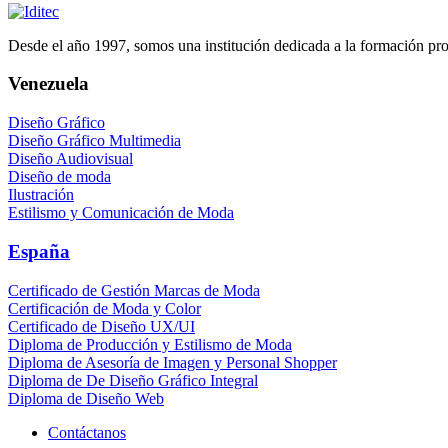
Desde el año 1997, somos una institución dedicada a la formación profe
Venezuela
Diseño Gráfico
Diseño Gráfico Multimedia
Diseño Audiovisual
Diseño de moda
Ilustración
Estilismo y Comunicación de Moda
España
Certificado de Gestión Marcas de Moda
Certificación de Moda y Color
Certificado de Diseño UX/UI
Diploma de Producción y Estilismo de Moda
Diploma de Asesoría de Imagen y Personal Shopper
Diploma de De Diseño Gráfico Integral
Diploma de Diseño Web
Contáctanos