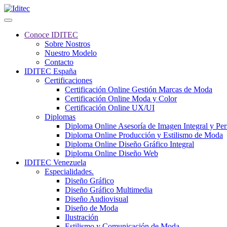
Conoce IDITEC
Sobre Nostros
Nuestro Modelo
Contacto
IDITEC España
Certificaciones
Certificación Online Gestión Marcas de Moda
Certificación Online Moda y Color
Certificación Online UX/UI
Diplomas
Diploma Online Asesoría de Imagen Integral y Pe
Diploma Online Producción y Estilismo de Moda
Diploma Online Diseño Gráfico Integral
Diploma Online Diseño Web
IDITEC Venezuela
Especialidades.
Diseño Gráfico
Diseño Gráfico Multimedia
Diseño Audiovisual
Diseño de Moda
Ilustración
Estilismo y Comunicación de Moda