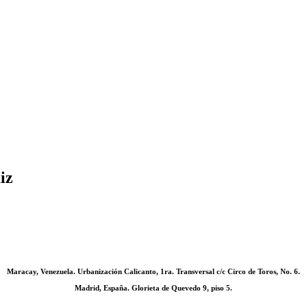
iz
Maracay, Venezuela. Urbanización Calicanto, 1ra. Transversal c/c Circo de Toros, No. 6.
Madrid, España. Glorieta de Quevedo 9, piso 5.