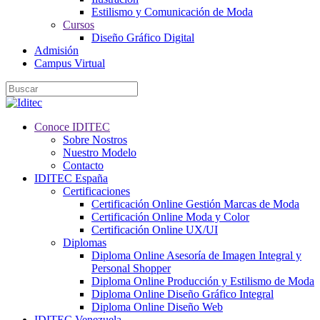
Estilismo y Comunicación de Moda
Cursos
Diseño Gráfico Digital
Admisión
Campus Virtual
Conoce IDITEC
Sobre Nostros
Nuestro Modelo
Contacto
IDITEC España
Certificaciones
Certificación Online Gestión Marcas de Moda
Certificación Online Moda y Color
Certificación Online UX/UI
Diplomas
Diploma Online Asesoría de Imagen Integral y
Personal Shopper
Diploma Online Producción y Estilismo de Moda
Diploma Online Diseño Gráfico Integral
Diploma Online Diseño Web
IDITEC Venezuela