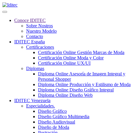
Conoce IDITEC
Sobre Nostros
Nuestro Modelo
Contacto
IDITEC España
Certificaciones
Certificación Online Gestión Marcas de Moda
Certificación Online Moda y Color
Certificación Online UX/UI
Diplomas
Diploma Online Asesoría de Imagen Integral y
Personal Shopper
Diploma Online Producción y Estilismo de Moda
Diploma Online Diseño Gráfico Integral
Diploma Online Diseño Web
IDITEC Venezuela
Especialidades.
Diseño Gráfico
Diseño Gráfico Multimedia
Diseño Audiovisual
Diseño de Moda
Ilustración