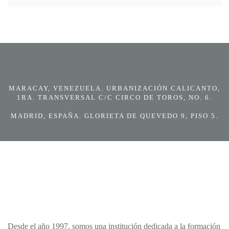
MARACAY, VENEZUELA. URBANIZACIÓN CALICANTO,
1RA. TRANSVERSAL C/C CIRCO DE TOROS, NO. 6.
MADRID, ESPAÑA. GLORIETA DE QUEVEDO 9, PISO 5.
Desde el año 1997, somos una institución dedicada a la formación