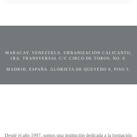
MARACAY, VENEZUELA. URBANIZACIÓN CALICANTO,
1RA. TRANSVERSAL C/C CIRCO DE TOROS, NO. 6.
MADRID, ESPAÑA. GLORIETA DE QUEVEDO 9, PISO 5.
Desde el año 1997, somos una institución dedicada a la formación