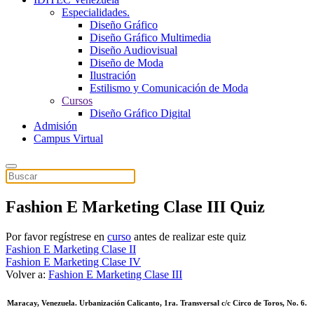
Especialidades.
Diseño Gráfico
Diseño Gráfico Multimedia
Diseño Audiovisual
Diseño de Moda
Ilustración
Estilismo y Comunicación de Moda
Cursos
Diseño Gráfico Digital
Admisión
Campus Virtual
Fashion E Marketing Clase III Quiz
Por favor regístrese en
curso
antes de realizar este quiz
Fashion E Marketing Clase II
Fashion E Marketing Clase IV
Volver a:
Fashion E Marketing Clase III
Maracay, Venezuela. Urbanización Calicanto, 1ra. Transversal c/c Circo de Toros, No. 6.