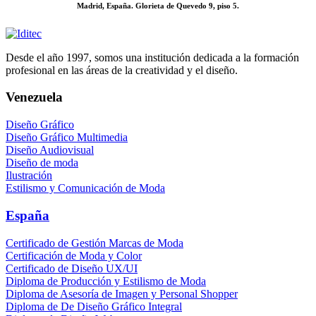
Madrid, España. Glorieta de Quevedo 9, piso 5.
Desde el año 1997, somos una institución dedicada a la formación
profesional en las áreas de la creatividad y el diseño.
Venezuela
Diseño Gráfico
Diseño Gráfico Multimedia
Diseño Audiovisual
Diseño de moda
Ilustración
Estilismo y Comunicación de Moda
España
Certificado de Gestión Marcas de Moda
Certificación de Moda y Color
Certificado de Diseño UX/UI
Diploma de Producción y Estilismo de Moda
Diploma de Asesoría de Imagen y Personal Shopper
Diploma de De Diseño Gráfico Integral