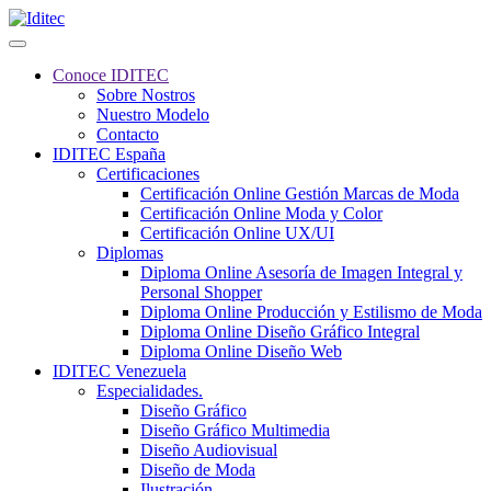
Conoce IDITEC
Sobre Nostros
Nuestro Modelo
Contacto
IDITEC España
Certificaciones
Certificación Online Gestión Marcas de Moda
Certificación Online Moda y Color
Certificación Online UX/UI
Diplomas
Diploma Online Asesoría de Imagen Integral y
Personal Shopper
Diploma Online Producción y Estilismo de Moda
Diploma Online Diseño Gráfico Integral
Diploma Online Diseño Web
IDITEC Venezuela
Especialidades.
Diseño Gráfico
Diseño Gráfico Multimedia
Diseño Audiovisual
Diseño de Moda
Ilustración