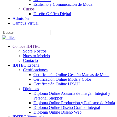
Estilismo y Comunicación de Moda
Cursos
Diseño Gráfico Digital
Admisión
Campus Virtual
Conoce IDITEC
Sobre Nostros
Nuestro Modelo
Contacto
IDITEC España
Certificaciones
Certificación Online Gestión Marcas de Moda
Certificación Online Moda y Color
Certificación Online UX/UI
Diplomas
Diploma Online Asesoría de Imagen Integral y
Personal Shopper
Diploma Online Producción y Estilismo de Moda
Diploma Online Diseño Gráfico Integral
Diploma Online Diseño Web
IDITEC Venezuela