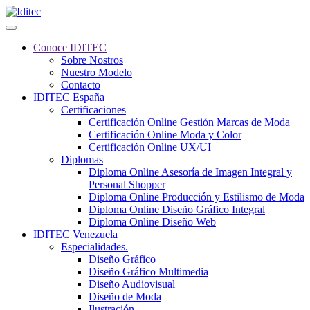
Conoce IDITEC
Sobre Nostros
Nuestro Modelo
Contacto
IDITEC España
Certificaciones
Certificación Online Gestión Marcas de Moda
Certificación Online Moda y Color
Certificación Online UX/UI
Diplomas
Diploma Online Asesoría de Imagen Integral y
Personal Shopper
Diploma Online Producción y Estilismo de Moda
Diploma Online Diseño Gráfico Integral
Diploma Online Diseño Web
IDITEC Venezuela
Especialidades.
Diseño Gráfico
Diseño Gráfico Multimedia
Diseño Audiovisual
Diseño de Moda
Ilustración