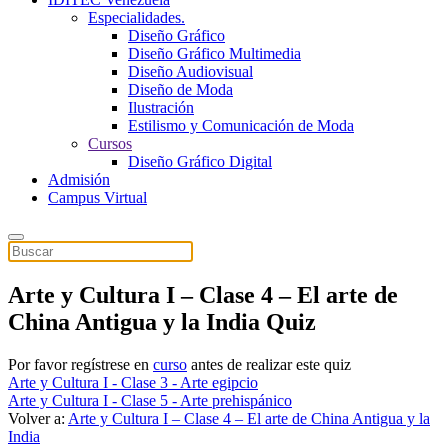
Especialidades.
Diseño Gráfico
Diseño Gráfico Multimedia
Diseño Audiovisual
Diseño de Moda
Ilustración
Estilismo y Comunicación de Moda
Cursos
Diseño Gráfico Digital
Admisión
Campus Virtual
Arte y Cultura I – Clase 4 – El arte de
China Antigua y la India Quiz
Por favor regístrese en
curso
antes de realizar este quiz
Arte y Cultura I - Clase 3 - Arte egipcio
Arte y Cultura I - Clase 5 - Arte prehispánico
Volver a:
Arte y Cultura I – Clase 4 – El arte de China Antigua y la
India