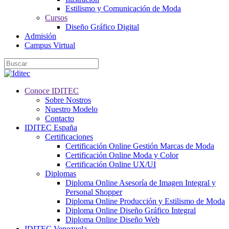
Estilismo y Comunicación de Moda
Cursos
Diseño Gráfico Digital
Admisión
Campus Virtual
Conoce IDITEC
Sobre Nostros
Nuestro Modelo
Contacto
IDITEC España
Certificaciones
Certificación Online Gestión Marcas de Moda
Certificación Online Moda y Color
Certificación Online UX/UI
Diplomas
Diploma Online Asesoría de Imagen Integral y
Personal Shopper
Diploma Online Producción y Estilismo de Moda
Diploma Online Diseño Gráfico Integral
Diploma Online Diseño Web
IDITEC Venezuela