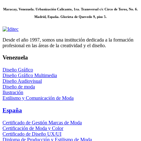
Maracay, Venezuela. Urbanización Calicanto, 1ra. Transversal c/c Circo de Toros, No. 6.
Madrid, España. Glorieta de Quevedo 9, piso 5.
Desde el año 1997, somos una institución dedicada a la formación
profesional en las áreas de la creatividad y el diseño.
Venezuela
Diseño Gráfico
Diseño Gráfico Multimedia
Diseño Audiovisual
Diseño de moda
Ilustración
Estilismo y Comunicación de Moda
España
Certificado de Gestión Marcas de Moda
Certificación de Moda y Color
Certificado de Diseño UX/UI
Diploma de Producción y Estilismo de Moda