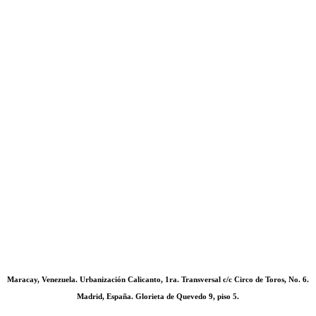
Maracay, Venezuela. Urbanización Calicanto, 1ra. Transversal c/c Circo de Toros, No. 6.
Madrid, España. Glorieta de Quevedo 9, piso 5.