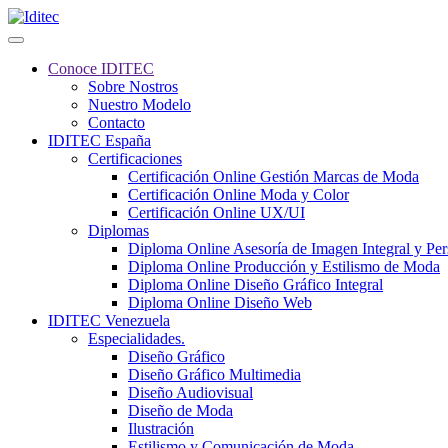
Conoce IDITEC
Sobre Nostros
Nuestro Modelo
Contacto
IDITEC España
Certificaciones
Certificación Online Gestión Marcas de Moda
Certificación Online Moda y Color
Certificación Online UX/UI
Diplomas
Diploma Online Asesoría de Imagen Integral y Pe
Diploma Online Producción y Estilismo de Moda
Diploma Online Diseño Gráfico Integral
Diploma Online Diseño Web
IDITEC Venezuela
Especialidades.
Diseño Gráfico
Diseño Gráfico Multimedia
Diseño Audiovisual
Diseño de Moda
Ilustración
Estilismo y Comunicación de Moda