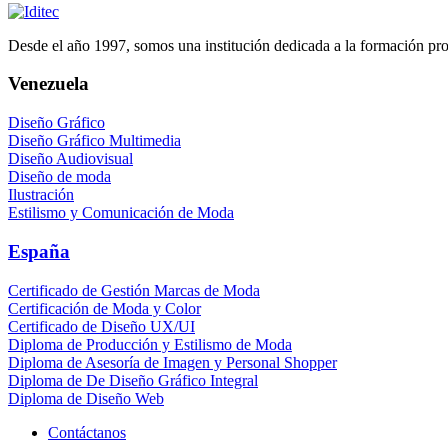
Desde el año 1997, somos una institución dedicada a la formación profe
Venezuela
Diseño Gráfico
Diseño Gráfico Multimedia
Diseño Audiovisual
Diseño de moda
Ilustración
Estilismo y Comunicación de Moda
España
Certificado de Gestión Marcas de Moda
Certificación de Moda y Color
Certificado de Diseño UX/UI
Diploma de Producción y Estilismo de Moda
Diploma de Asesoría de Imagen y Personal Shopper
Diploma de De Diseño Gráfico Integral
Diploma de Diseño Web
Contáctanos