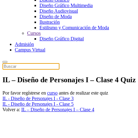
Diseño Gráfico Multimedia
Diseño Audiovisual
Diseño de Moda
Ilustración
Estilismo y Comunicación de Moda
Cursos
Diseño Gráfico Digital
Admisión
Campus Virtual
IL – Diseño de Personajes I – Clase 4 Quiz
Por favor regístrese en
curso
antes de realizar este quiz
IL - Diseño de Personajes I - Clase 3
IL - Diseño de Personajes I - Clase 5
Volver a:
IL – Diseño de Personajes I – Clase 4