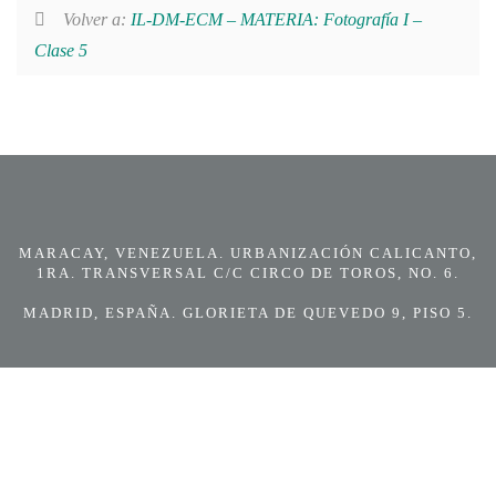
Volver a:
IL-DM-ECM – MATERIA: Fotografía I –
Clase 5
MARACAY, VENEZUELA. URBANIZACIÓN CALICANTO,
1RA. TRANSVERSAL C/C CIRCO DE TOROS, NO. 6.
MADRID, ESPAÑA. GLORIETA DE QUEVEDO 9, PISO 5.