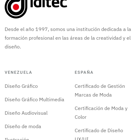
Desde el año 1997, somos una institución dedicada a la
formación profesional en las áreas de la creatividad y el
diseño.
VENEZUELA
ESPAÑA
Diseño Gráfico
Certificado de Gestión
Marcas de Moda
Diseño Gráfico Multimedia
Certificación de Moda y
Diseño Audiovisual
Color
Diseño de moda
Certificado de Diseño
UX/UI
Ilustración