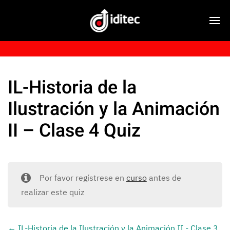
IL-Historia de la
Ilustración y la Animación
II – Clase 4 Quiz
Por favor regístrese en
curso
antes de
realizar este quiz
IL-Historia de la Ilustración y la Animación II - Clase 3