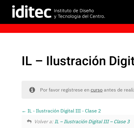
IL – Ilustración Digi
Por favor regístrese en
curso
antes de reali
IL - Ilustración Digital III - Clase 2
Volver a:
IL – Ilustración Digital III – Clase 3