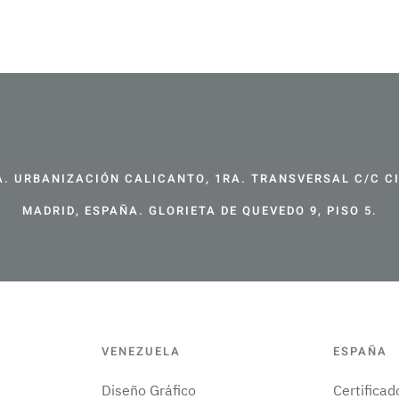
. URBANIZACIÓN CALICANTO, 1RA. TRANSVERSAL C/C CIR
MADRID, ESPAÑA. GLORIETA DE QUEVEDO 9, PISO 5.
VENEZUELA
ESPAÑA
Diseño Gráfico
Certifica