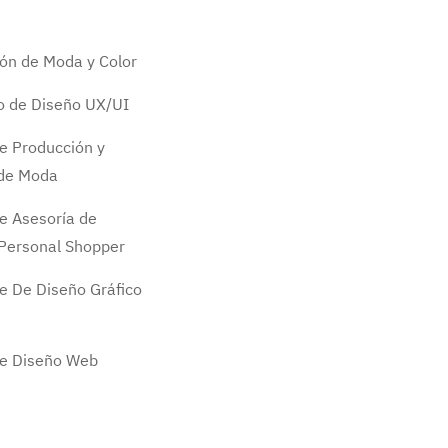
ión de Moda y Color
do de Diseño UX/UI
e Producción y
 de Moda
e Asesoría de
Personal Shopper
e De Diseño Gráfico
de Diseño Web