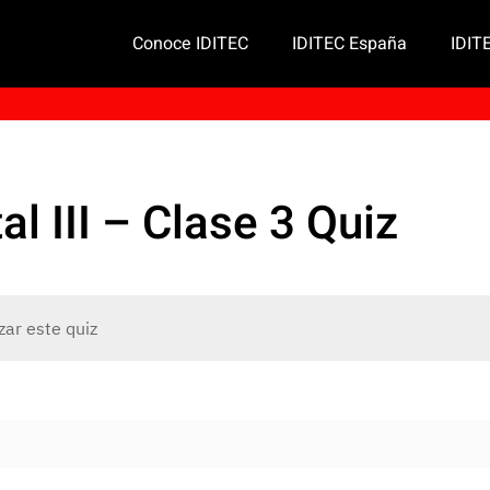
Conoce IDITEC
IDITEC España
IDIT
tal III – Clase 3 Quiz
zar este quiz