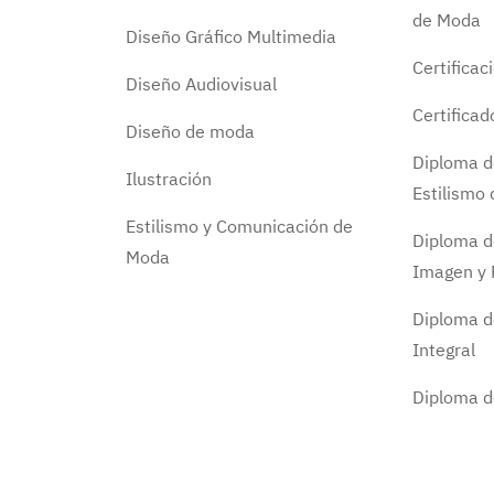
de Moda
Diseño Gráfico Multimedia
Certificac
Diseño Audiovisual
Certifica
Diseño de moda
Diploma d
Ilustración
Estilismo
Estilismo y Comunicación de
Diploma d
Moda
Imagen y 
Diploma d
Integral
Diploma 