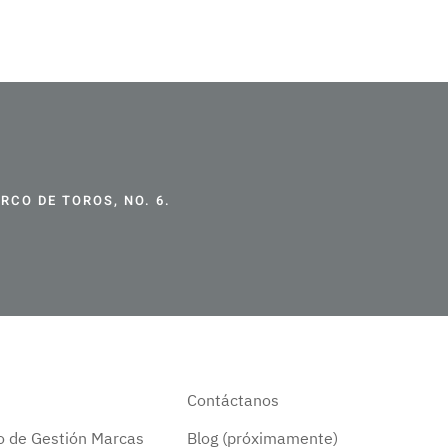
CO DE TOROS, NO. 6.
Contáctanos
do de Gestión Marcas
Blog (próximamente)