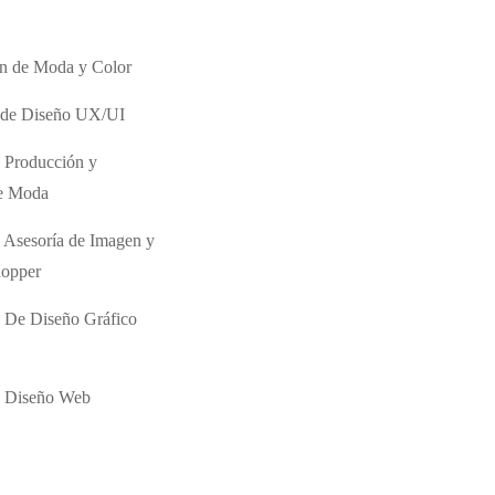
ón de Moda y Color
o de Diseño UX/UI
 Producción y
de Moda
 Asesoría de Imagen y
hopper
 De Diseño Gráfico
e Diseño Web