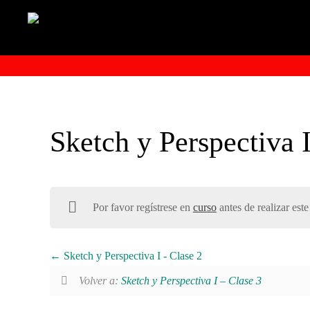
Sketch y Perspectiva 
Por favor regístrese en
curso
antes de realizar este
Sketch y Perspectiva I - Clase 2
Volver a:
Sketch y Perspectiva I – Clase 3