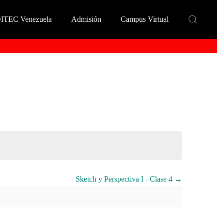
DITEC Venezuela
Admisión
Campus Virtual
Sketch y Perspectiva I - Clase 4