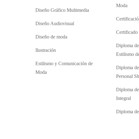
Moda
Diseño Gráfico Multimedia
Certificaci
Diseño Audiovisual
Certificad
Diseño de moda
Diploma de
Ilustración
Estilismo 
Estilismo y Comunicación de
Diploma de
Moda
Personal S
Diploma de
Integral
Diploma d