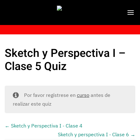
Sketch y Perspectiva I –
Clase 5 Quiz
Por favor regístrese en
curso
antes de
realizar este quiz
Sketch y Perspectiva I - Clase 4
Sketch y perspectiva I - Clase 6