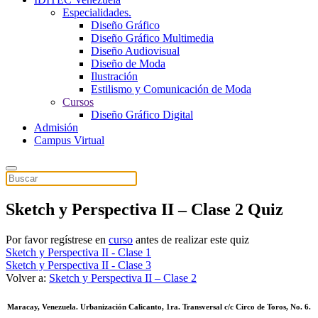
Especialidades.
Diseño Gráfico
Diseño Gráfico Multimedia
Diseño Audiovisual
Diseño de Moda
Ilustración
Estilismo y Comunicación de Moda
Cursos
Diseño Gráfico Digital
Admisión
Campus Virtual
Sketch y Perspectiva II – Clase 2 Quiz
Por favor regístrese en
curso
antes de realizar este quiz
Sketch y Perspectiva II - Clase 1
Sketch y Perspectiva II - Clase 3
Volver a:
Sketch y Perspectiva II – Clase 2
Maracay, Venezuela. Urbanización Calicanto, 1ra. Transversal c/c Circo de Toros, No. 6.