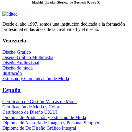
Madrid, España. Glorieta de Quevedo 9, piso 5.
Desde el año 1997, somos una institución dedicada a la formación
profesional en las áreas de la creatividad y el diseño.
Venezuela
Diseño Gráfico
Diseño Gráfico Multimedia
Diseño Audiovisual
Diseño de moda
Ilustración
Estilismo y Comunicación de Moda
España
Certificado de Gestión Marcas de Moda
Certificación de Moda y Color
Certificado de Diseño UX/UI
Diploma de Producción y Estilismo de Moda
Diploma de Asesoría de Imagen y Personal Shopper
Diploma de De Diseño Gráfico Integral