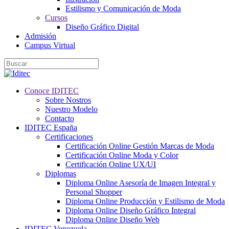
Estilismo y Comunicación de Moda
Cursos
Diseño Gráfico Digital
Admisión
Campus Virtual
Conoce IDITEC
Sobre Nostros
Nuestro Modelo
Contacto
IDITEC España
Certificaciones
Certificación Online Gestión Marcas de Moda
Certificación Online Moda y Color
Certificación Online UX/UI
Diplomas
Diploma Online Asesoría de Imagen Integral y
Personal Shopper
Diploma Online Producción y Estilismo de Moda
Diploma Online Diseño Gráfico Integral
Diploma Online Diseño Web
IDITEC Venezuela