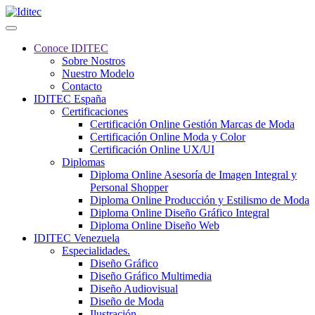
Conoce IDITEC
Sobre Nostros
Nuestro Modelo
Contacto
IDITEC España
Certificaciones
Certificación Online Gestión Marcas de Moda
Certificación Online Moda y Color
Certificación Online UX/UI
Diplomas
Diploma Online Asesoría de Imagen Integral y
Personal Shopper
Diploma Online Producción y Estilismo de Moda
Diploma Online Diseño Gráfico Integral
Diploma Online Diseño Web
IDITEC Venezuela
Especialidades.
Diseño Gráfico
Diseño Gráfico Multimedia
Diseño Audiovisual
Diseño de Moda
Ilustración