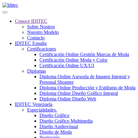
Conoce IDITEC
Sobre Nostros
Nuestro Modelo
Contacto
IDITEC España
Certificaciones
Certificación Online Gestión Marcas de Moda
Certificación Online Moda y Color
Certificación Online UX/UI
Diplomas
Diploma Online Asesoría de Imagen Integral y
Personal Shopper
Diploma Online Producción y Estilismo de Moda
Diploma Online Diseño Gráfico Integral
Diploma Online Diseño Web
IDITEC Venezuela
Especialidades.
Diseño Gráfico
Diseño Gráfico Multimedia
Diseño Audiovisual
Diseño de Moda
Ilustración