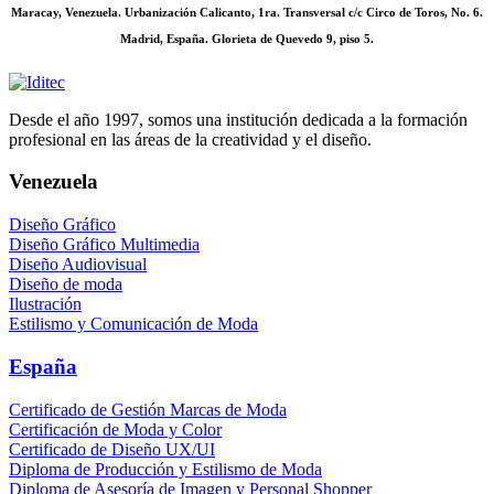
Maracay, Venezuela. Urbanización Calicanto, 1ra. Transversal c/c Circo de Toros, No. 6.
Madrid, España. Glorieta de Quevedo 9, piso 5.
Desde el año 1997, somos una institución dedicada a la formación
profesional en las áreas de la creatividad y el diseño.
Venezuela
Diseño Gráfico
Diseño Gráfico Multimedia
Diseño Audiovisual
Diseño de moda
Ilustración
Estilismo y Comunicación de Moda
España
Certificado de Gestión Marcas de Moda
Certificación de Moda y Color
Certificado de Diseño UX/UI
Diploma de Producción y Estilismo de Moda
Diploma de Asesoría de Imagen y Personal Shopper