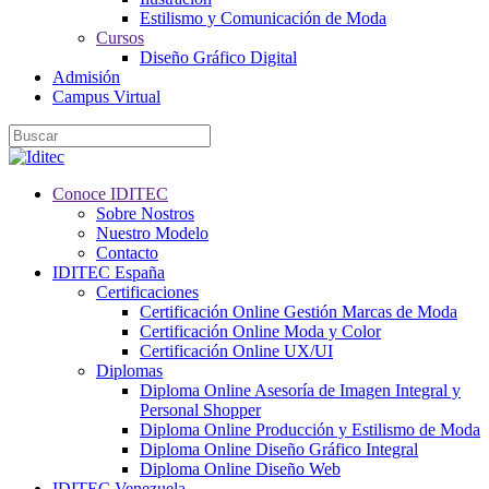
Estilismo y Comunicación de Moda
Cursos
Diseño Gráfico Digital
Admisión
Campus Virtual
Conoce IDITEC
Sobre Nostros
Nuestro Modelo
Contacto
IDITEC España
Certificaciones
Certificación Online Gestión Marcas de Moda
Certificación Online Moda y Color
Certificación Online UX/UI
Diplomas
Diploma Online Asesoría de Imagen Integral y
Personal Shopper
Diploma Online Producción y Estilismo de Moda
Diploma Online Diseño Gráfico Integral
Diploma Online Diseño Web
IDITEC Venezuela