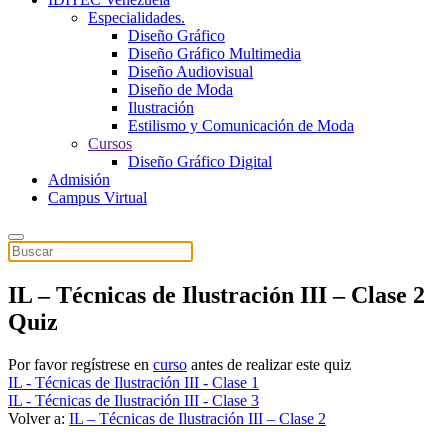
Especialidades.
Diseño Gráfico
Diseño Gráfico Multimedia
Diseño Audiovisual
Diseño de Moda
Ilustración
Estilismo y Comunicación de Moda
Cursos
Diseño Gráfico Digital
Admisión
Campus Virtual
IL – Técnicas de Ilustración III – Clase 2
Quiz
Por favor regístrese en
curso
antes de realizar este quiz
IL - Técnicas de Ilustración III - Clase 1
IL - Técnicas de Ilustración III - Clase 3
Volver a:
IL – Técnicas de Ilustración III – Clase 2