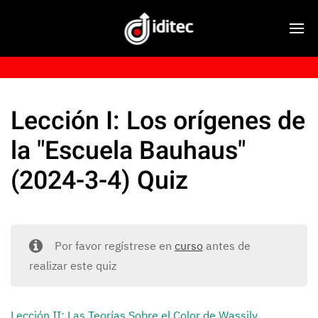
Lección I: Los orígenes de
la "Escuela Bauhaus"
(2024-3-4) Quiz
Por favor regístrese en
curso
antes de
realizar este quiz
Lección II: Las Teorías Sobre el Color de Wassily