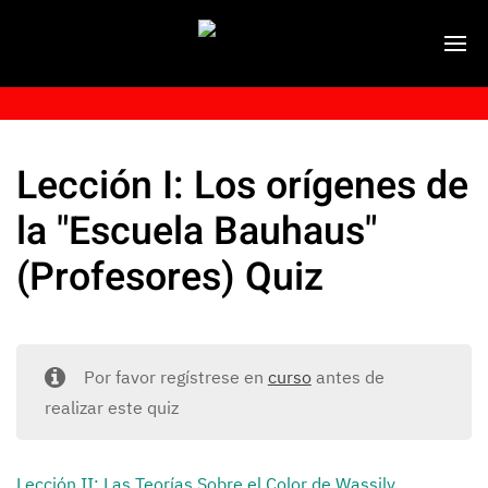
Lección I: Los orígenes de
la "Escuela Bauhaus"
(Profesores) Quiz
Por favor regístrese en
curso
antes de
realizar este quiz
Lección II: Las Teorías Sobre el Color de Wassily