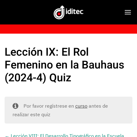
Lección IX: El Rol
Femenino en la Bauhaus
(2024-4) Quiz
Por favor regístrese en
curso
antes de
realizar este quiz
Lección VIII: El Desarrollo Tipográfico en la Escuela