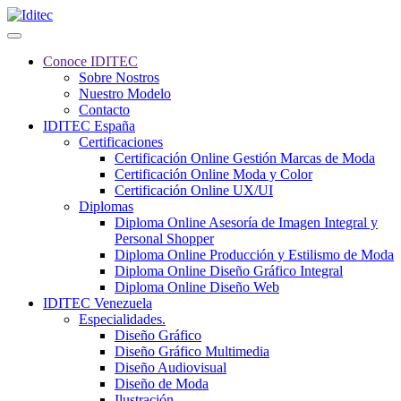
Conoce IDITEC
Sobre Nostros
Nuestro Modelo
Contacto
IDITEC España
Certificaciones
Certificación Online Gestión Marcas de Moda
Certificación Online Moda y Color
Certificación Online UX/UI
Diplomas
Diploma Online Asesoría de Imagen Integral y
Personal Shopper
Diploma Online Producción y Estilismo de Moda
Diploma Online Diseño Gráfico Integral
Diploma Online Diseño Web
IDITEC Venezuela
Especialidades.
Diseño Gráfico
Diseño Gráfico Multimedia
Diseño Audiovisual
Diseño de Moda
Ilustración