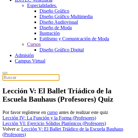
Especialidades.
Diseño Gráfico
Diseño Gráfico Multimedia
Diseño Audiovisual
Diseño de Moda
Ilustración
Estilismo y Comunicación de Moda
Cursos
Diseño Gráfico Digital
Admisión
Campus Virtual
Lección V: El Ballet Triádico de la
Escuela Bauhaus (Profesores) Quiz
Por favor regístrese en
curso
antes de realizar este quiz
Lección IV: La Función y la Forma (Profesores)
Lección VI: Ejercicio Sólidos Platónicos (Profesores)
Volver a:
Lección V: El Ballet Triádico de la Escuela Bauhaus
(Profesores)