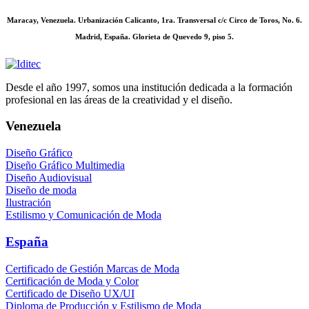
Maracay, Venezuela. Urbanización Calicanto, 1ra. Transversal c/c Circo de Toros, No. 6.
Madrid, España. Glorieta de Quevedo 9, piso 5.
Desde el año 1997, somos una institución dedicada a la formación
profesional en las áreas de la creatividad y el diseño.
Venezuela
Diseño Gráfico
Diseño Gráfico Multimedia
Diseño Audiovisual
Diseño de moda
Ilustración
Estilismo y Comunicación de Moda
España
Certificado de Gestión Marcas de Moda
Certificación de Moda y Color
Certificado de Diseño UX/UI
Diploma de Producción y Estilismo de Moda