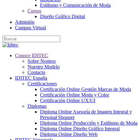
Estilismo y Comunicación de Moda
Cursos
Diseño Gráfico Digital
Admisión
Campus Virtual
Conoce IDITEC
Sobre Nostros
Nuestro Modelo
Contacto
IDITEC España
Certificaciones
Certificación Online Gestión Marcas de Moda
Certificación Online Moda y Color
Certificación Online UX/UI
Diplomas
Diploma Online Asesoría de Imagen Integral y
Personal Shopper
Diploma Online Producción y Estilismo de Moda
Diploma Online Diseño Gráfico Integral
Diploma Online Diseño Web
IDITEC Venezuela