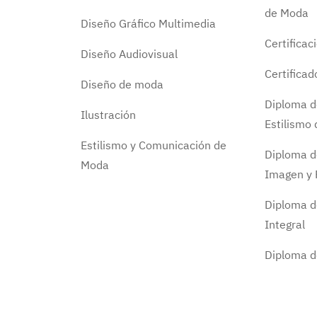
de Moda
Diseño Gráfico Multimedia
Certificac
Diseño Audiovisual
Certifica
Diseño de moda
Diploma d
Ilustración
Estilismo
Estilismo y Comunicación de
Diploma d
Moda
Imagen y 
Diploma d
Integral
Diploma 