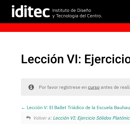
Lección VI: Ejercici
Por favor regístrese en
curso
antes de reali
Lección V: El Ballet Triádico de la Escuela Bauha
Volver a:
Lección VI: Ejercicio Sólidos Platóni