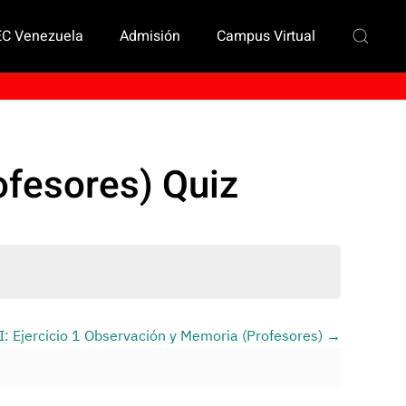
EC Venezuela
Admisión
Campus Virtual
rofesores) Quiz
I: Ejercicio 1 Observación y Memoria (Profesores)