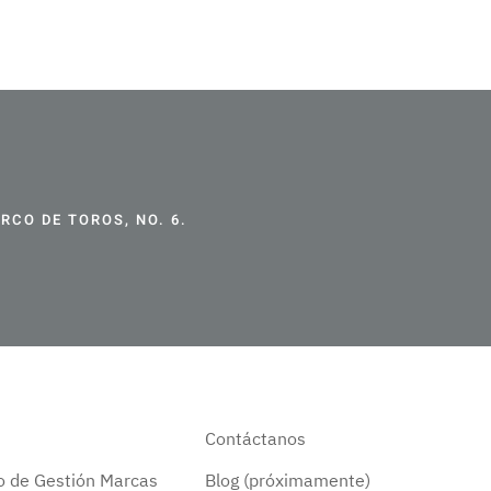
CO DE TOROS, NO. 6.
Contáctanos
do de Gestión Marcas
Blog (próximamente)