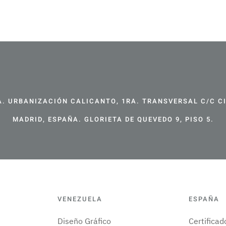
. URBANIZACIÓN CALICANTO, 1RA. TRANSVERSAL C/C CIR
MADRID, ESPAÑA. GLORIETA DE QUEVEDO 9, PISO 5.
VENEZUELA
ESPAÑA
Diseño Gráfico
Certifica