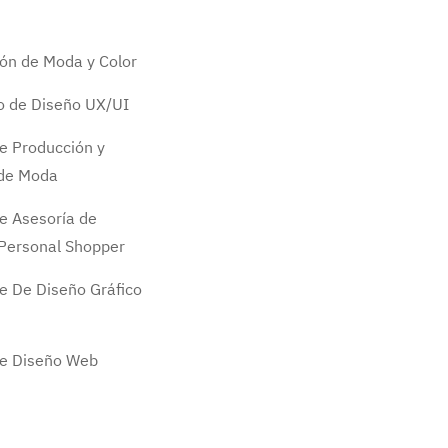
ión de Moda y Color
do de Diseño UX/UI
e Producción y
 de Moda
e Asesoría de
Personal Shopper
e De Diseño Gráfico
de Diseño Web