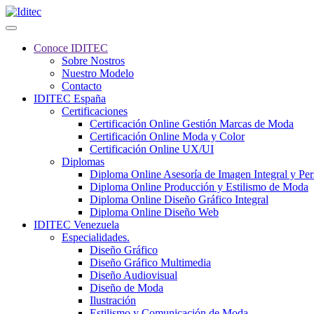
Conoce IDITEC
Sobre Nostros
Nuestro Modelo
Contacto
IDITEC España
Certificaciones
Certificación Online Gestión Marcas de Moda
Certificación Online Moda y Color
Certificación Online UX/UI
Diplomas
Diploma Online Asesoría de Imagen Integral y Pe
Diploma Online Producción y Estilismo de Moda
Diploma Online Diseño Gráfico Integral
Diploma Online Diseño Web
IDITEC Venezuela
Especialidades.
Diseño Gráfico
Diseño Gráfico Multimedia
Diseño Audiovisual
Diseño de Moda
Ilustración
Estilismo y Comunicación de Moda