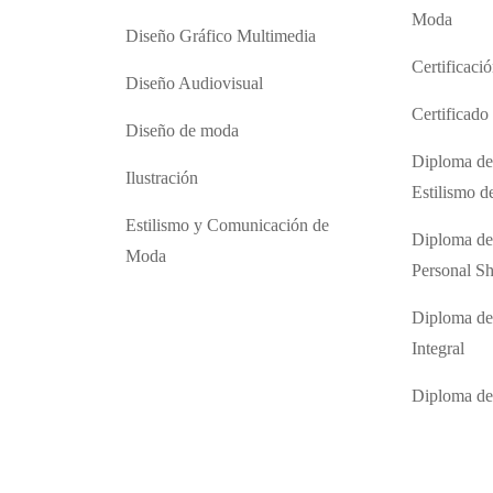
Moda
Diseño Gráfico Multimedia
Certificaci
Diseño Audiovisual
Certificad
Diseño de moda
Diploma de
Ilustración
Estilismo 
Estilismo y Comunicación de
Diploma de
Moda
Personal S
Diploma de
Integral
Diploma d