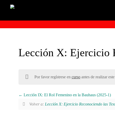
Lección X: Ejercicio 
Por favor regístrese en
curso
antes de realizar este
Lección IX: El Rol Femenino en la Bauhaus (2025-1)
Volver a:
Lección X: Ejercicio Reconociendo las Tex