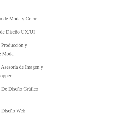
ón de Moda y Color
o de Diseño UX/UI
 Producción y
de Moda
 Asesoría de Imagen y
hopper
 De Diseño Gráfico
e Diseño Web