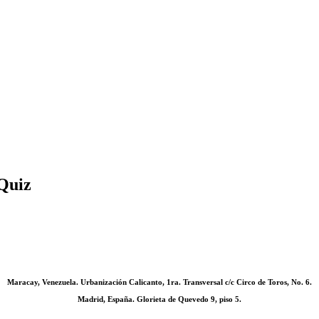
Quiz
Maracay, Venezuela. Urbanización Calicanto, 1ra. Transversal c/c Circo de Toros, No. 6.
Madrid, España. Glorieta de Quevedo 9, piso 5.