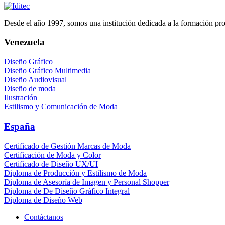
Desde el año 1997, somos una institución dedicada a la formación profe
Venezuela
Diseño Gráfico
Diseño Gráfico Multimedia
Diseño Audiovisual
Diseño de moda
Ilustración
Estilismo y Comunicación de Moda
España
Certificado de Gestión Marcas de Moda
Certificación de Moda y Color
Certificado de Diseño UX/UI
Diploma de Producción y Estilismo de Moda
Diploma de Asesoría de Imagen y Personal Shopper
Diploma de De Diseño Gráfico Integral
Diploma de Diseño Web
Contáctanos