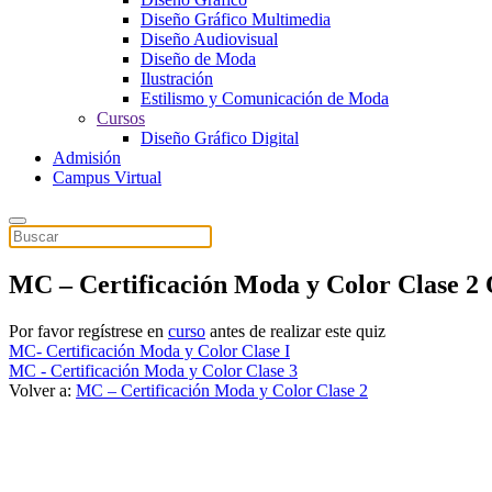
Diseño Gráfico Multimedia
Diseño Audiovisual
Diseño de Moda
Ilustración
Estilismo y Comunicación de Moda
Cursos
Diseño Gráfico Digital
Admisión
Campus Virtual
MC – Certificación Moda y Color Clase 2 
Por favor regístrese en
curso
antes de realizar este quiz
MC- Certificación Moda y Color Clase I
MC - Certificación Moda y Color Clase 3
Volver a:
MC – Certificación Moda y Color Clase 2