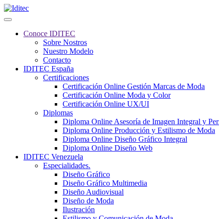
Conoce IDITEC
Sobre Nostros
Nuestro Modelo
Contacto
IDITEC España
Certificaciones
Certificación Online Gestión Marcas de Moda
Certificación Online Moda y Color
Certificación Online UX/UI
Diplomas
Diploma Online Asesoría de Imagen Integral y Pe
Diploma Online Producción y Estilismo de Moda
Diploma Online Diseño Gráfico Integral
Diploma Online Diseño Web
IDITEC Venezuela
Especialidades.
Diseño Gráfico
Diseño Gráfico Multimedia
Diseño Audiovisual
Diseño de Moda
Ilustración
Estilismo y Comunicación de Moda