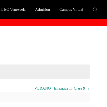
DITEC Venezuela
Admisión
Campus Virtual
VERANO - Empaque II- Clase 9