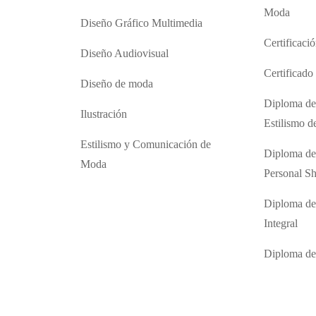
Moda
Diseño Gráfico Multimedia
Certificaci
Diseño Audiovisual
Certificad
Diseño de moda
Diploma de
Ilustración
Estilismo 
Estilismo y Comunicación de
Diploma de
Moda
Personal S
Diploma de
Integral
Diploma d