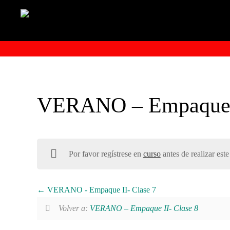
VERANO – Empaque I
Por favor regístrese en
curso
antes de realizar este
VERANO - Empaque II- Clase 7
Volver a:
VERANO – Empaque II- Clase 8