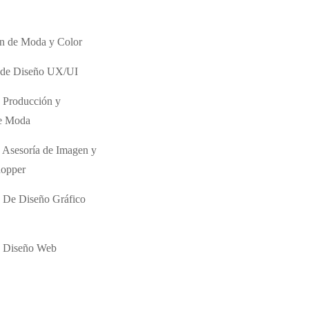
ón de Moda y Color
o de Diseño UX/UI
 Producción y
de Moda
 Asesoría de Imagen y
hopper
 De Diseño Gráfico
e Diseño Web