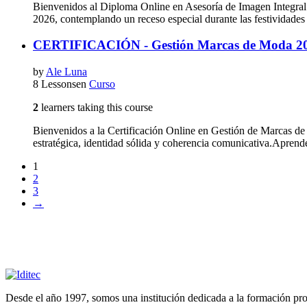
Bienvenidos al Diploma Online en Asesoría de Imagen Integral 
2026, contemplando un receso especial durante las festividades
CERTIFICACIÓN - Gestión Marcas de Moda 2
by
Ale Luna
8 Lessons
en
Curso
2
learners taking this course
Bienvenidos a la Certificación Online en Gestión de Marcas d
estratégica, identidad sólida y coherencia comunicativa.Aprend
1
2
3
→
Desde el año 1997, somos una institución dedicada a la formación profe