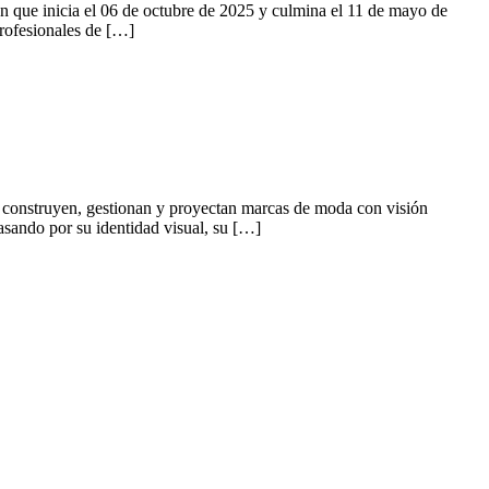
 que inicia el 06 de octubre de 2025 y culmina el 11 de mayo de
profesionales de […]
 construyen, gestionan y proyectan marcas de moda con visión
asando por su identidad visual, su […]