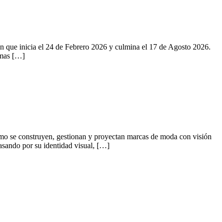
n que inicia el 24 de Febrero 2026 y culmina el 17 de Agosto 2026.
emas […]
o se construyen, gestionan y proyectan marcas de moda con visión
asando por su identidad visual, […]