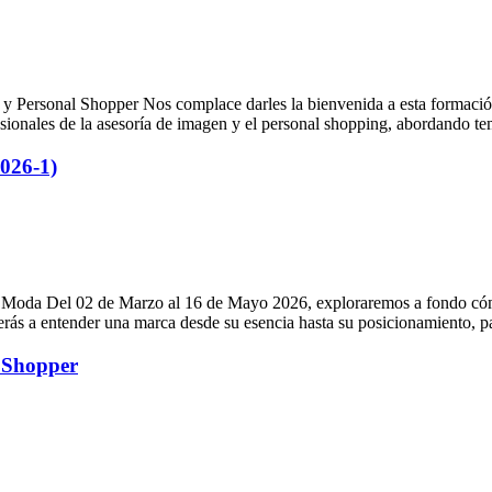
y Personal Shopper Nos complace darles la bienvenida a esta formació
esionales de la asesoría de imagen y el personal shopping, abordando t
026-1)
de Moda Del 02 de Marzo al 16 de Mayo 2026, exploraremos a fondo cóm
erás a entender una marca desde su esencia hasta su posicionamiento, p
l Shopper