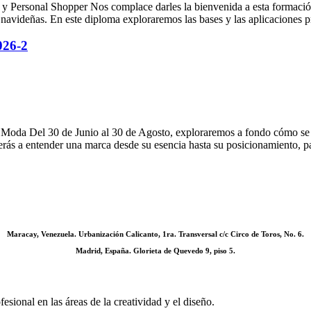
y Personal Shopper Nos complace darles la bienvenida a esta formación
 navideñas. En este diploma exploraremos las bases y las aplicaciones 
026-2
e Moda Del 30 de Junio al 30 de Agosto, exploraremos a fondo cómo se
erás a entender una marca desde su esencia hasta su posicionamiento, p
Maracay, Venezuela. Urbanización Calicanto, 1ra. Transversal c/c Circo de Toros, No. 6.
Madrid, España. Glorieta de Quevedo 9, piso 5.
sional en las áreas de la creatividad y el diseño.