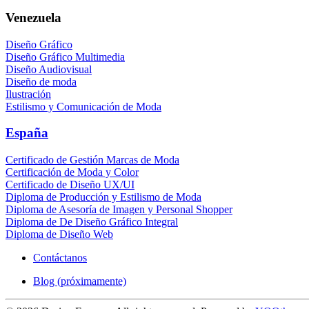
Venezuela
Diseño Gráfico
Diseño Gráfico Multimedia
Diseño Audiovisual
Diseño de moda
Ilustración
Estilismo y Comunicación de Moda
España
Certificado de Gestión Marcas de Moda
Certificación de Moda y Color
Certificado de Diseño UX/UI
Diploma de Producción y Estilismo de Moda
Diploma de Asesoría de Imagen y Personal Shopper
Diploma de De Diseño Gráfico Integral
Diploma de Diseño Web
Contáctanos
Blog (próximamente)