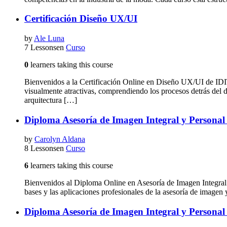
Certificación Diseño UX/UI
by
Ale Luna
7 Lessons
en
Curso
0
learners taking this course
Bienvenidos a la Certificación Online en Diseño UX/UI de IDITE
visualmente atractivas, comprendiendo los procesos detrás del d
arquitectura […]
Diploma Asesoría de Imagen Integral y Personal
by
Carolyn Aldana
8 Lessons
en
Curso
6
learners taking this course
Bienvenidos al Diploma Online en Asesoría de Imagen Integral 
bases y las aplicaciones profesionales de la asesoría de imagen
Diploma Asesoría de Imagen Integral y Personal