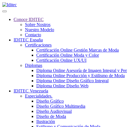
Conoce IDITEC
Sobre Nostros
Nuestro Modelo
Contacto
IDITEC España
Certificaciones
Certificación Online Gestión Marcas de Moda
Certificación Online Moda y Color
Certificación Online UX/UI
Diplomas
Diploma Online Asesoría de Imagen Integral y Pe
Diploma Online Producción y Estilismo de Moda
Diploma Online Diseño Gráfico Integral
Diploma Online Diseño Web
IDITEC Venezuela
Especialidades.
Diseño Gráfico
Diseño Gráfico Multimedia
Diseño Audiovisual
Diseño de Moda
Ilustración
Estilismo y Comunicación de Moda