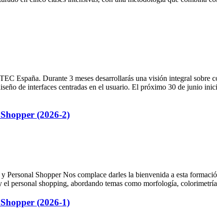
C España. Durante 3 meses desarrollarás una visión integral sobre cóm
iseño de interfaces centradas en el usuario. El próximo 30 de junio ini
 Shopper (2026-2)
y Personal Shopper Nos complace darles la bienvenida a esta formación
 y el personal shopping, abordando temas como morfología, colorimetría,
 Shopper (2026-1)