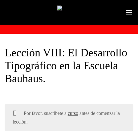
Lección VIII: El Desarrollo
Tipográfico en la Escuela
Bauhaus.
Por favor, suscríbete a
curso
antes de comenzar la
lección.