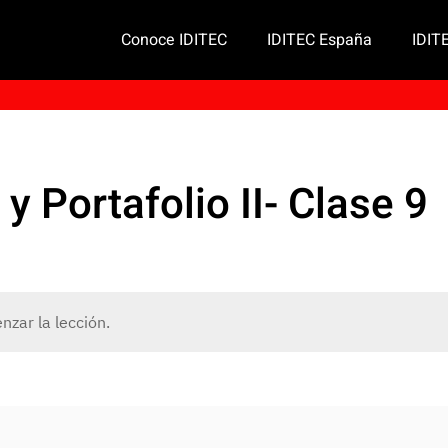
Conoce IDITEC
IDITEC España
IDIT
 Portafolio II- Clase 9
zar la lección.