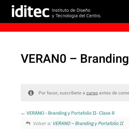
VERAN0 – Branding y
Por favor, suscríbete a
curso
antes de comen
VERANO - Branding y Portafolio II- Clase 8
Volver a:
VERANO – Branding y Portafolio II