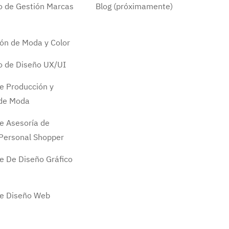
do de Gestión Marcas
Blog (próximamente)
ión de Moda y Color
do de Diseño UX/UI
e Producción y
 de Moda
e Asesoría de
Personal Shopper
e De Diseño Gráfico
de Diseño Web