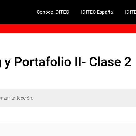
Conoce IDITEC
IDITEC España
IDIT
 Portafolio II- Clase 2
zar la lección.