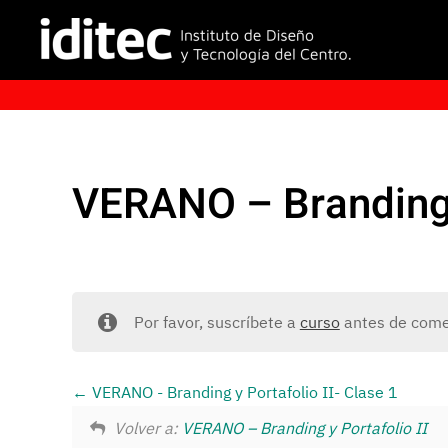
VERANO – Branding y
Por favor, suscríbete a
curso
antes de comen
VERANO - Branding y Portafolio II- Clase 1
Volver a:
VERANO – Branding y Portafolio II