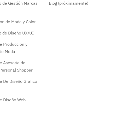
do de Gestión Marcas
Blog (próximamente)
ión de Moda y Color
do de Diseño UX/UI
e Producción y
 de Moda
e Asesoría de
Personal Shopper
e De Diseño Gráfico
de Diseño Web