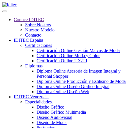
Conoce IDITEC
Sobre Nostros
Nuestro Modelo
Contacto
IDITEC España
Certificaciones
Certificación Online Gestión Marcas de Moda
Certificación Online Moda y Color
Certificación Online UX/UI
Diplomas
Diploma Online Asesoría de Imagen Integral y
Personal Shopper
Diploma Online Producción y Estilismo de Moda
Diploma Online Diseño Gráfico Integral
Diploma Online Diseño Web
IDITEC Venezuela
Especialidades.
Diseño Gráfico
Diseño Gráfico Multimedia
Diseño Audiovisual
Diseño de Moda
Ilustración