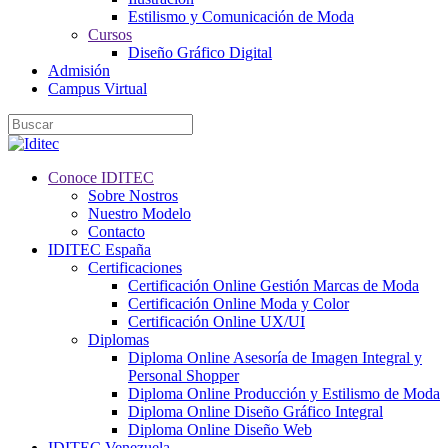
Estilismo y Comunicación de Moda
Cursos
Diseño Gráfico Digital
Admisión
Campus Virtual
Conoce IDITEC
Sobre Nostros
Nuestro Modelo
Contacto
IDITEC España
Certificaciones
Certificación Online Gestión Marcas de Moda
Certificación Online Moda y Color
Certificación Online UX/UI
Diplomas
Diploma Online Asesoría de Imagen Integral y
Personal Shopper
Diploma Online Producción y Estilismo de Moda
Diploma Online Diseño Gráfico Integral
Diploma Online Diseño Web
IDITEC Venezuela