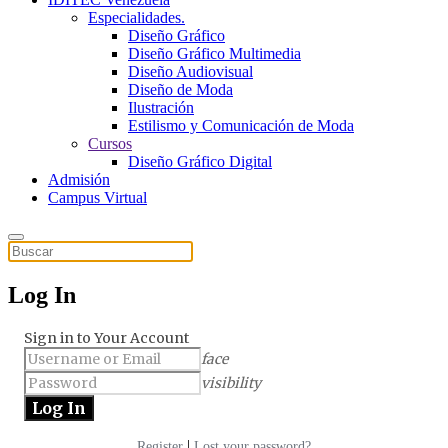
Especialidades.
Diseño Gráfico
Diseño Gráfico Multimedia
Diseño Audiovisual
Diseño de Moda
Ilustración
Estilismo y Comunicación de Moda
Cursos
Diseño Gráfico Digital
Admisión
Campus Virtual
Log In
Sign in to Your Account
face
visibility
|
Register
Lost your password?