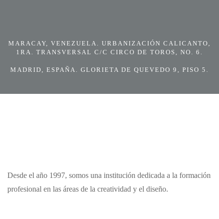
MARACAY, VENEZUELA. URBANIZACIÓN CALICANTO,
1RA. TRANSVERSAL C/C CIRCO DE TOROS, NO. 6.
MADRID, ESPAÑA. GLORIETA DE QUEVEDO 9, PISO 5.
Desde el año 1997, somos una institución dedicada a la formación
profesional en las áreas de la creatividad y el diseño.