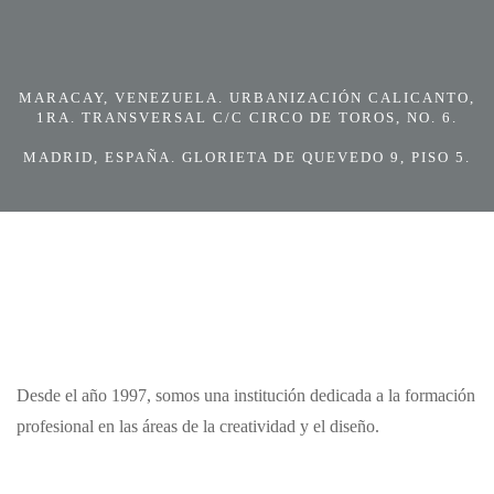
MARACAY, VENEZUELA. URBANIZACIÓN CALICANTO,
1RA. TRANSVERSAL C/C CIRCO DE TOROS, NO. 6.
MADRID, ESPAÑA. GLORIETA DE QUEVEDO 9, PISO 5.
Desde el año 1997, somos una institución dedicada a la formación
profesional en las áreas de la creatividad y el diseño.