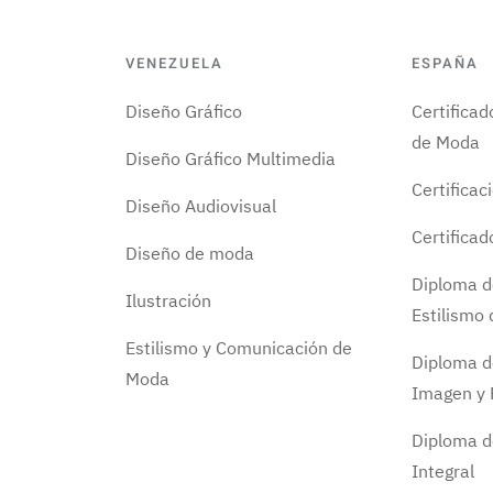
VENEZUELA
ESPAÑA
Diseño Gráfico
Certifica
de Moda
Diseño Gráfico Multimedia
Certificac
Diseño Audiovisual
Certifica
Diseño de moda
Diploma d
Ilustración
Estilismo
Estilismo y Comunicación de
Diploma d
Moda
Imagen y 
Diploma d
Integral