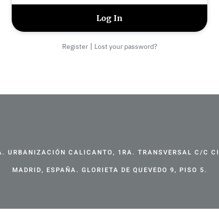
|
Register
Lost your password?
. URBANIZACIÓN CALICANTO, 1RA. TRANSVERSAL C/C CIR
MADRID, ESPAÑA. GLORIETA DE QUEVEDO 9, PISO 5.