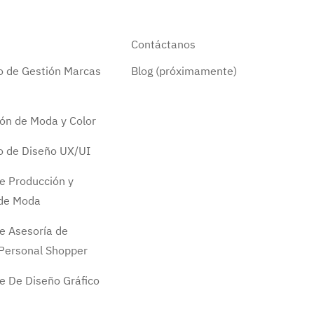
Contáctanos
do de Gestión Marcas
Blog (próximamente)
ión de Moda y Color
do de Diseño UX/UI
e Producción y
 de Moda
e Asesoría de
Personal Shopper
e De Diseño Gráfico