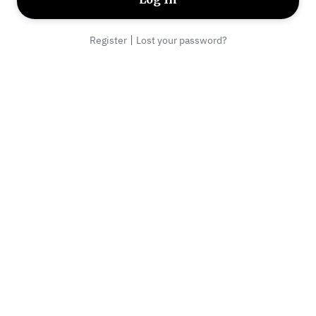
|
Register
Lost your password?