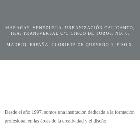
MARACAY, VENEZUELA. URBANIZACIÓN CALICANTO,
1RA. TRANSVERSAL C/C CIRCO DE TOROS, NO. 6.
MADRID, ESPAÑA. GLORIETA DE QUEVEDO 9, PISO 5.
Desde el año 1997, somos una institución dedicada a la formación
profesional en las áreas de la creatividad y el diseño.