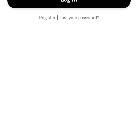
|
Register
Lost your password?