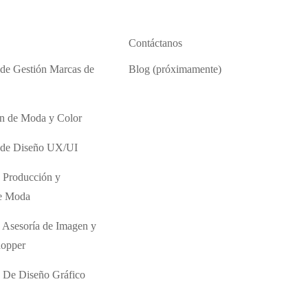
Contáctanos
 de Gestión Marcas de
Blog (próximamente)
ón de Moda y Color
o de Diseño UX/UI
 Producción y
de Moda
 Asesoría de Imagen y
hopper
 De Diseño Gráfico