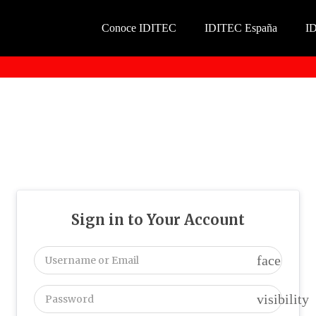
Conoce IDITEC
IDITEC España
I
Sign in to Your Account
face
visibility