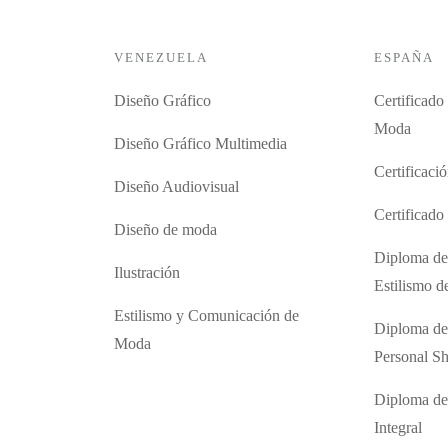
VENEZUELA
ESPAÑA
Diseño Gráfico
Certificado
Moda
Diseño Gráfico Multimedia
Certificaci
Diseño Audiovisual
Certificad
Diseño de moda
Diploma de
Ilustración
Estilismo 
Estilismo y Comunicación de
Diploma de
Moda
Personal S
Diploma de
Integral