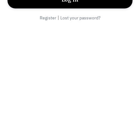
|
Register
Lost your password?