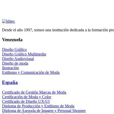
Desde el año 1997, somos una institución dedicada a la formación profe
Venezuela
Diseño Gráfico
Diseño Gráfico Multimedia
Diseño Audiovisual
Diseño de moda
Ilustración
Estilismo y Comunicación de Moda
España
Certificado de Gestión Marcas de Moda
Certificación de Moda y Color
Certificado de Diseño UX/UI
Diploma de Producción y Estilismo de Moda
Diploma de Asesoría de Imagen y Personal Shopper