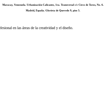
Maracay, Venezuela. Urbanización Calicanto, 1ra. Transversal c/c Circo de Toros, No. 6.
Madrid, España. Glorieta de Quevedo 9, piso 5.
sional en las áreas de la creatividad y el diseño.