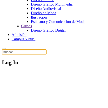
Diseño Gráfico Multimedia
Diseño Audiovisual
Diseño de Moda
Ilustración
Estilismo y Comunicación de Moda
Cursos
Diseño Gráfico Digital
Admisión
Campus Virtual
Log In