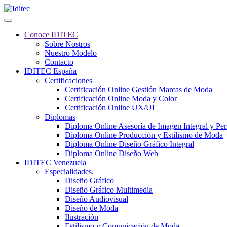
Conoce IDITEC
Sobre Nostros
Nuestro Modelo
Contacto
IDITEC España
Certificaciones
Certificación Online Gestión Marcas de Moda
Certificación Online Moda y Color
Certificación Online UX/UI
Diplomas
Diploma Online Asesoría de Imagen Integral y Pe
Diploma Online Producción y Estilismo de Moda
Diploma Online Diseño Gráfico Integral
Diploma Online Diseño Web
IDITEC Venezuela
Especialidades.
Diseño Gráfico
Diseño Gráfico Multimedia
Diseño Audiovisual
Diseño de Moda
Ilustración
Estilismo y Comunicación de Moda