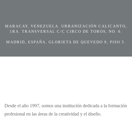
MARACAY, VENEZUELA. URBANIZACIÓN CALICANTO,
1RA. TRANSVERSAL C/C CIRCO DE TOROS, NO. 6.
MADRID, ESPAÑA. GLORIETA DE QUEVEDO 9, PISO 5.
Desde el año 1997, somos una institución dedicada a la formación
profesional en las áreas de la creatividad y el diseño.