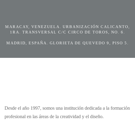
MARACAY, VENEZUELA. URBANIZACIÓN CALICANTO,
1RA. TRANSVERSAL C/C CIRCO DE TOROS, NO. 6.
MADRID, ESPAÑA. GLORIETA DE QUEVEDO 9, PISO 5.
Desde el año 1997, somos una institución dedicada a la formación
profesional en las áreas de la creatividad y el diseño.