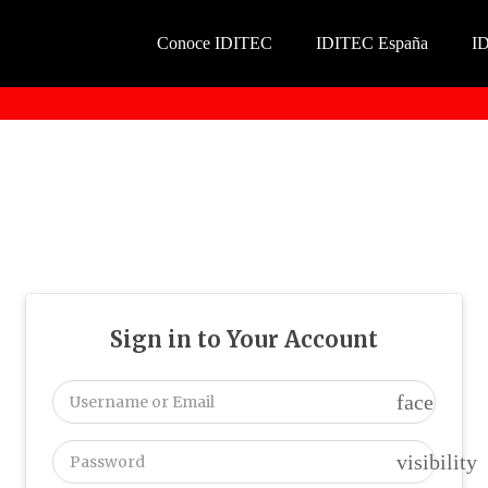
Conoce IDITEC
IDITEC España
I
Sign in to Your Account
face
visibility