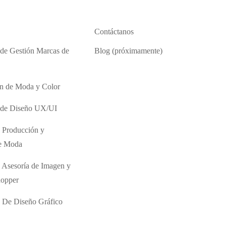
Contáctanos
 de Gestión Marcas de
Blog (próximamente)
ón de Moda y Color
o de Diseño UX/UI
 Producción y
de Moda
 Asesoría de Imagen y
hopper
 De Diseño Gráfico