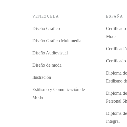
VENEZUELA
ESPAÑA
Diseño Gráfico
Certificado
Moda
Diseño Gráfico Multimedia
Certificaci
Diseño Audiovisual
Certificad
Diseño de moda
Diploma de
Ilustración
Estilismo 
Estilismo y Comunicación de
Diploma de
Moda
Personal S
Diploma de
Integral