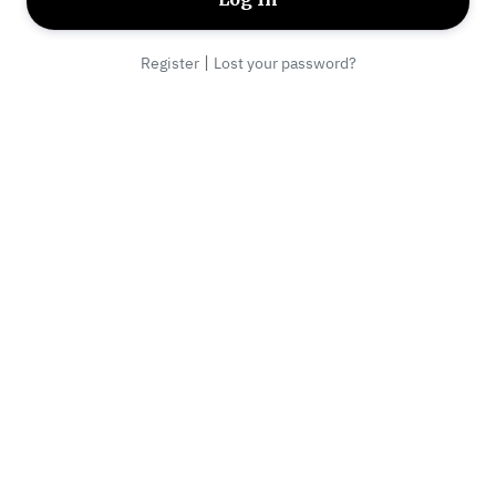
|
Register
Lost your password?