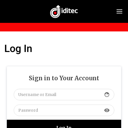
Log In
Sign in to Your Account
face
visibility