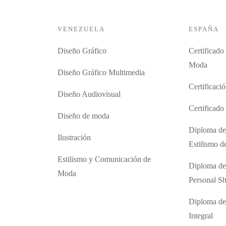
VENEZUELA
ESPAÑA
Diseño Gráfico
Certificado
Moda
Diseño Gráfico Multimedia
Certificaci
Diseño Audiovisual
Certificad
Diseño de moda
Diploma de
Ilustración
Estilismo 
Estilismo y Comunicación de
Diploma de
Moda
Personal S
Diploma de
Integral