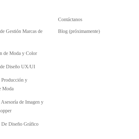
Contáctanos
 de Gestión Marcas de
Blog (próximamente)
ón de Moda y Color
o de Diseño UX/UI
 Producción y
de Moda
 Asesoría de Imagen y
hopper
 De Diseño Gráfico