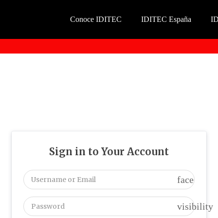
Conoce IDITEC
IDITEC España
I
Sign in to Your Account
face
visibility