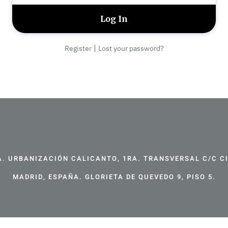
|
Register
Lost your password?
. URBANIZACIÓN CALICANTO, 1RA. TRANSVERSAL C/C CIR
MADRID, ESPAÑA. GLORIETA DE QUEVEDO 9, PISO 5.