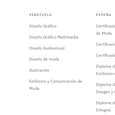
VENEZUELA
ESPAÑA
Diseño Gráfico
Certifica
de Moda
Diseño Gráfico Multimedia
Certificac
Diseño Audiovisual
Certifica
Diseño de moda
Diploma d
Ilustración
Estilismo
Estilismo y Comunicación de
Diploma d
Moda
Imagen y 
Diploma d
Integral