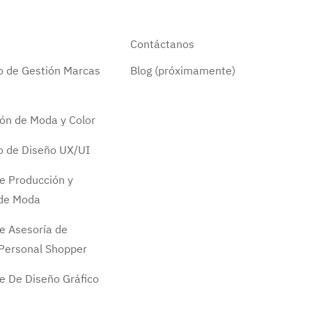
Contáctanos
do de Gestión Marcas
Blog (próximamente)
ión de Moda y Color
do de Diseño UX/UI
e Producción y
 de Moda
e Asesoría de
Personal Shopper
e De Diseño Gráfico