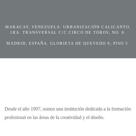
MARACAY, VENEZUELA. URBANIZACIÓN CALICANTO,
1RA. TRANSVERSAL C/C CIRCO DE TOROS, NO. 6.
MADRID, ESPAÑA. GLORIETA DE QUEVEDO 9, PISO 5.
Desde el año 1997, somos una institución dedicada a la formación
profesional en las áreas de la creatividad y el diseño.