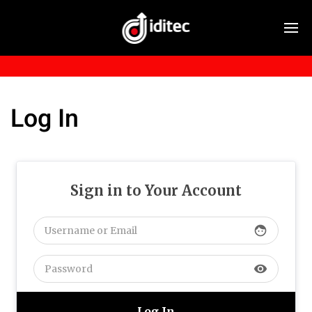
Log In
Sign in to Your Account
face
visibility