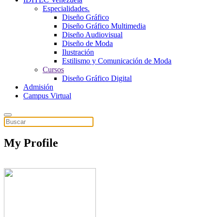
Especialidades.
Diseño Gráfico
Diseño Gráfico Multimedia
Diseño Audiovisual
Diseño de Moda
Ilustración
Estilismo y Comunicación de Moda
Cursos
Diseño Gráfico Digital
Admisión
Campus Virtual
My Profile