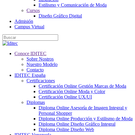
Estilismo y Comunicación de Moda
Cursos
Diseño Gráfico Digital
Admisión
Campus Virtual
Conoce IDITEC
Sobre Nostros
Nuestro Modelo
Contacto
IDITEC España
Certificaciones
Certificación Online Gestión Marcas de Moda
Certificación Online Moda y Color
Certificación Online UX/UI
Diplomas
Diploma Online Asesoría de Imagen Integral y
Personal Shopper
Diploma Online Producción y Estilismo de Moda
Diploma Online Diseño Gráfico Integral
Diploma Online Diseño Web
IDITEC Venezuela