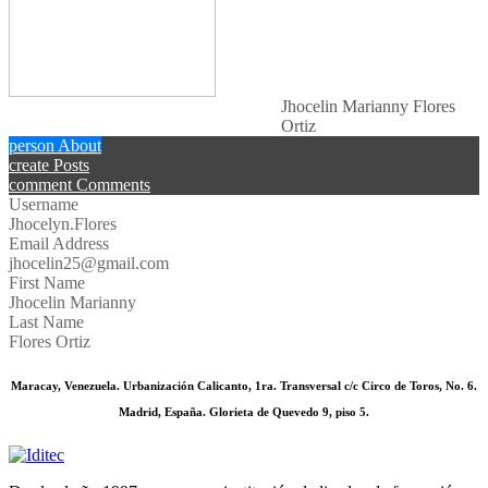
Jhocelin Marianny Flores
Ortiz
person
About
create
Posts
comment
Comments
Username
Jhocelyn.Flores
Email Address
jhocelin25@gmail.com
First Name
Jhocelin Marianny
Last Name
Flores Ortiz
Maracay, Venezuela. Urbanización Calicanto, 1ra. Transversal c/c Circo de Toros, No. 6.
Madrid, España. Glorieta de Quevedo 9, piso 5.