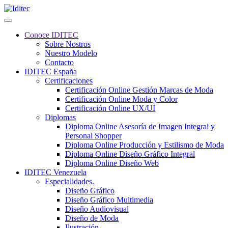
Conoce IDITEC
Sobre Nostros
Nuestro Modelo
Contacto
IDITEC España
Certificaciones
Certificación Online Gestión Marcas de Moda
Certificación Online Moda y Color
Certificación Online UX/UI
Diplomas
Diploma Online Asesoría de Imagen Integral y
Personal Shopper
Diploma Online Producción y Estilismo de Moda
Diploma Online Diseño Gráfico Integral
Diploma Online Diseño Web
IDITEC Venezuela
Especialidades.
Diseño Gráfico
Diseño Gráfico Multimedia
Diseño Audiovisual
Diseño de Moda
Ilustración