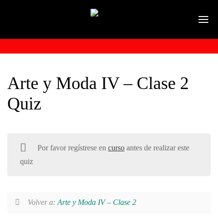
Arte y Moda IV – Clase 2
Quiz
Por favor regístrese en
curso
antes de realizar este
quiz
Volver a:
Arte y Moda IV – Clase 2