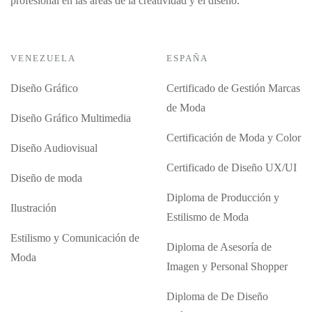
profesional en las áreas de la creatividad y el diseño.
VENEZUELA
ESPAÑA
Diseño Gráfico
Certificado de Gestión Marcas
de Moda
Diseño Gráfico Multimedia
Certificación de Moda y Color
Diseño Audiovisual
Certificado de Diseño UX/UI
Diseño de moda
Diploma de Producción y
Ilustración
Estilismo de Moda
Estilismo y Comunicación de
Diploma de Asesoría de
Moda
Imagen y Personal Shopper
Diploma de De Diseño