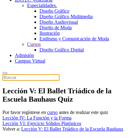
Especialidades.
Diseño Gráfico
Diseño Gráfico Multimedia
Diseño Audiovisual
Diseño de Moda
Ilustración
Estilismo y Comunicación de Moda
Cursos
Diseño Gráfico Digital
Admisión
Campus Virtual
Lección V: El Ballet Triádico de la
Escuela Bauhaus Quiz
Por favor regístrese en
curso
antes de realizar este quiz
Lección IV: La Función y la Forma
Lección VI: Ejercicio Sólidos Platónicos
Volver a:
Lección V: El Ballet Triádico de la Escuela Bauhaus