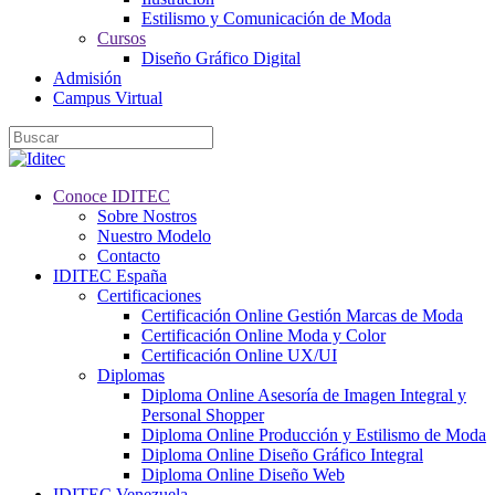
Estilismo y Comunicación de Moda
Cursos
Diseño Gráfico Digital
Admisión
Campus Virtual
Conoce IDITEC
Sobre Nostros
Nuestro Modelo
Contacto
IDITEC España
Certificaciones
Certificación Online Gestión Marcas de Moda
Certificación Online Moda y Color
Certificación Online UX/UI
Diplomas
Diploma Online Asesoría de Imagen Integral y
Personal Shopper
Diploma Online Producción y Estilismo de Moda
Diploma Online Diseño Gráfico Integral
Diploma Online Diseño Web
IDITEC Venezuela