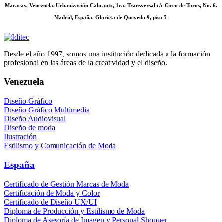
Maracay, Venezuela. Urbanización Calicanto, 1ra. Transversal c/c Circo de Toros, No. 6.
Madrid, España. Glorieta de Quevedo 9, piso 5.
Desde el año 1997, somos una institución dedicada a la formación
profesional en las áreas de la creatividad y el diseño.
Venezuela
Diseño Gráfico
Diseño Gráfico Multimedia
Diseño Audiovisual
Diseño de moda
Ilustración
Estilismo y Comunicación de Moda
España
Certificado de Gestión Marcas de Moda
Certificación de Moda y Color
Certificado de Diseño UX/UI
Diploma de Producción y Estilismo de Moda
Diploma de Asesoría de Imagen y Personal Shopper