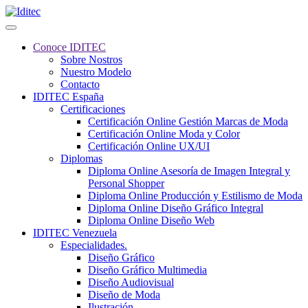
Conoce IDITEC
Sobre Nostros
Nuestro Modelo
Contacto
IDITEC España
Certificaciones
Certificación Online Gestión Marcas de Moda
Certificación Online Moda y Color
Certificación Online UX/UI
Diplomas
Diploma Online Asesoría de Imagen Integral y
Personal Shopper
Diploma Online Producción y Estilismo de Moda
Diploma Online Diseño Gráfico Integral
Diploma Online Diseño Web
IDITEC Venezuela
Especialidades.
Diseño Gráfico
Diseño Gráfico Multimedia
Diseño Audiovisual
Diseño de Moda
Ilustración