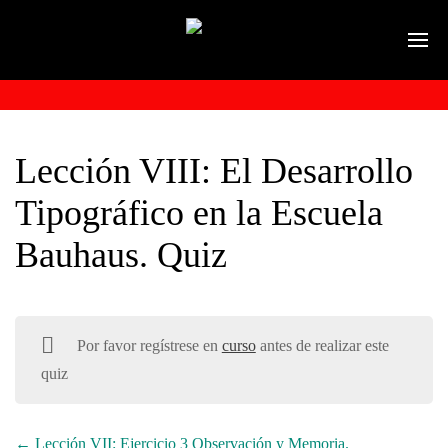
Lección VIII: El Desarrollo
Tipográfico en la Escuela
Bauhaus. Quiz
Por favor regístrese en
curso
antes de realizar este
quiz
Lección VII: Ejercicio 3 Observación y Memoria.